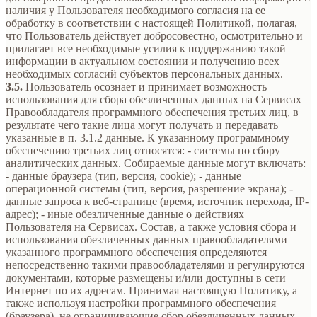
наличия у Пользователя необходимого согласия на ее
обработку в соответствии с настоящей Политикой, полагая,
что Пользователь действует добросовестно, осмотрительно и
прилагает все необходимые усилия к поддержанию такой
информации в актуальном состоянии и получению всех
необходимых согласий субъектов персональных данных.
3.5.
Пользователь осознает и принимает возможность
использования для сбора обезличенных данных на Сервисах
Правообладателя программного обеспечения третьих лиц, в
результате чего такие лица могут получать и передавать
указанные в п. 3.1.2 данные. К указанному программному
обеспечению третьих лиц относятся: - системы по сбору
аналитических данных. Собираемые данные могут включать:
- данные браузера (тип, версия, cookie); - данные
операционной системы (тип, версия, разрешение экрана); -
данные запроса к веб-странице (время, источник перехода, IP-
адрес); - иные обезличенные данные о действиях
Пользователя на Сервисах. Состав, а также условия сбора и
использования обезличенных данных правообладателями
указанного программного обеспечения определяются
непосредственно такими правообладателями и регулируются
документами, которые размещены и/или доступны в сети
Интернет по их адресам. Принимая настоящую Политику, а
также используя настройки программного обеспечения
(браузера), не ограничивающие сбор обезличенных данных,