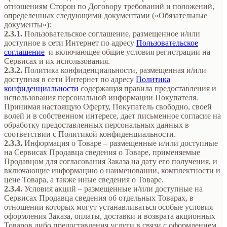
отношениям Сторон по Договору требований и положений,
определенных следующими документами («Обязательные
документы»):
2.3.1.
Пользовательское соглашение, размещенное и/или
доступное в сети Интернет по адресу
Пользовательское
соглашение
и включающее общие условия регистрации на
Сервисах и их использования.
2.3.2.
Политика конфиденциальности, размещенная и/или
доступная в сети Интернет по адресу
Политика
конфиденциальности
содержащая правила предоставления и
использования персональной информации Покупателя.
Принимая настоящую Оферту, Покупатель свободно, своей
волей и в собственном интересе, дает письменное согласие на
обработку предоставленных персональных данных в
соответствии с Политикой конфиденциальности.
2.3.3.
Информация о Товаре – размещенные и/или доступные
на Сервисах Продавца сведения о Товаре, применяемые
Продавцом для согласования Заказа на дату его получения, и
включающие информацию о наименовании, комплектности и
цене Товара, а также иные сведения о Товаре.
2.3.4.
Условия акций – размещенные и/или доступные на
Сервисах Продавца сведения об отдельных Товарах, в
отношении которых могут устанавливаться особые условия
оформления Заказа, оплаты, доставки и возврата акционных
Товаров либо предоставления услуги в связи с оформлением