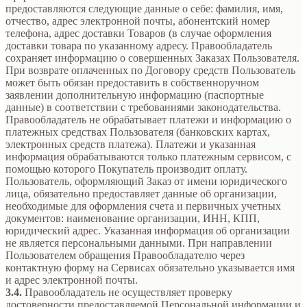
предоставляются следующие данные о себе: фамилия, имя,
отчество, адрес электронной почты, абонентский номер
телефона, адрес доставки Товаров (в случае оформления
доставки товара по указанному адресу. Правообладатель
сохраняет информацию о совершенных Заказах Пользователя.
При возврате оплаченных по Договору средств Пользователь
может быть обязан предоставить в собственноручном
заявлении дополнительную информацию (паспортные
данные) в соответствии с требованиями законодательства.
Правообладатель не обрабатывает платежи и информацию о
платежных средствах Пользователя (банковских картах,
электронных средств платежа). Платежи и указанная
информация обрабатываются только платежным сервисом, с
помощью которого Покупатель производит оплату.
Пользователь, оформляющий Заказ от имени юридического
лица, обязательно предоставляет данные об организации,
необходимые для оформления счета и первичных учетных
документов: наименование организации, ИНН, КПП,
юридический адрес. Указанная информация об организации
не является персональными данными. При направлении
Пользователем обращения Правообладателю через
контактную форму на Сервисах обязательно указывается имя
и адрес электронной почты.
3.4.
Правообладатель не осуществляет проверку
достоверности предоставляемой Персональной информации и