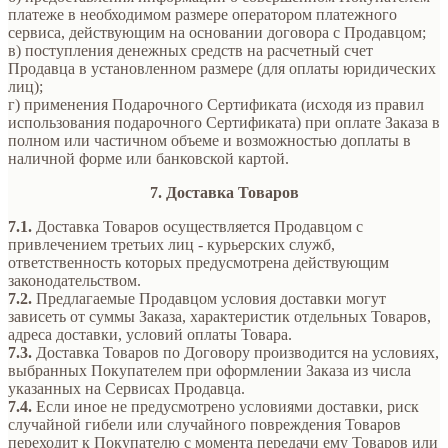
платеже в необходимом размере оператором платежного
сервиса, действующим на основании договора с Продавцом;
в) поступления денежных средств на расчетный счет
Продавца в установленном размере (для оплаты юридических
лиц);
г) применения Подарочного Сертификата (исходя из правил
использования подарочного Сертификата) при оплате Заказа в
полном или частичном объеме и возможностью доплаты в
наличной форме или банковской картой.
7. Доставка Товаров
7.1.
Доставка Товаров осуществляется Продавцом с
привлечением третьих лиц - курьерских служб,
ответственность которых предусмотрена действующим
законодательством.
7.2.
Предлагаемые Продавцом условия доставки могут
зависеть от суммы Заказа, характеристик отдельных Товаров,
адреса доставки, условий оплаты Товара.
7.3.
Доставка Товаров по Договору производится на условиях,
выбранных Покупателем при оформлении Заказа из числа
указанных на Сервисах Продавца.
7.4.
Если иное не предусмотрено условиями доставки, риск
случайной гибели или случайного повреждения Товаров
переходит к Покупателю с момента передачи ему Товаров или