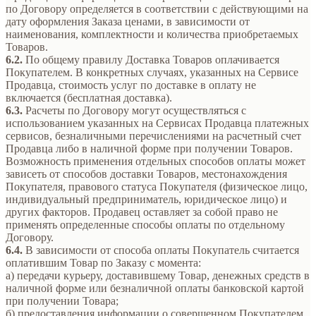
по Договору определяется в соответствии с действующими на
дату оформления Заказа ценами, в зависимости от
наименования, комплектности и количества приобретаемых
Товаров.
6.2.
По общему правилу Доставка Товаров оплачивается
Покупателем. В конкретных случаях, указанных на Сервисе
Продавца, стоимость услуг по доставке в оплату не
включается (бесплатная доставка).
6.3.
Расчеты по Договору могут осуществляться с
использованием указанных на Сервисах Продавца платежных
сервисов, безналичными перечислениями на расчетный счет
Продавца либо в наличной форме при получении Товаров.
Возможность применения отдельных способов оплаты может
зависеть от способов доставки Товаров, местонахождения
Покупателя, правового статуса Покупателя (физическое лицо,
индивидуальный предприниматель, юридическое лицо) и
других факторов. Продавец оставляет за собой право не
применять определенные способы оплаты по отдельному
Договору.
6.4.
В зависимости от способа оплаты Покупатель считается
оплатившим Товар по Заказу с момента:
а) передачи курьеру, доставившему Товар, денежных средств в
наличной форме или безналичной оплаты банковской картой
при получении Товара;
б) предоставления информации о совершенном Покупателем