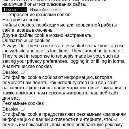
наилучший опыт использования сайта.
Принять все
Настройки cookie
Управление файлами cookie
Настройки cookie
Файлы cookies, необходимые для корректной работы
сайта, всегда включены.
Другие файлы cookie можно настраивать.
Обязательные cookies
Always On. These cookies are essential so that you can use
the website and use its functions. They cannot be turned off.
They're set in response to requests made by you, such as
setting your privacy preferences, logging in or filling in forms.
Аналитические cookies
Disabled
Эти файлы cookie собирают информацию, которая
помогает нам понять, как используются наш веб-сайт,
насколько эффективны наши маркетинговые кампании, а
также помогает нам персонализировать наш веб-сайт
для вас.
Рекламные cookies
Disabled
Эти файлы cookie предоставляют рекламным компаниям
информацию о вашей активности в интернете, чтобы
помочь им показывать вам более релевантную рекламу