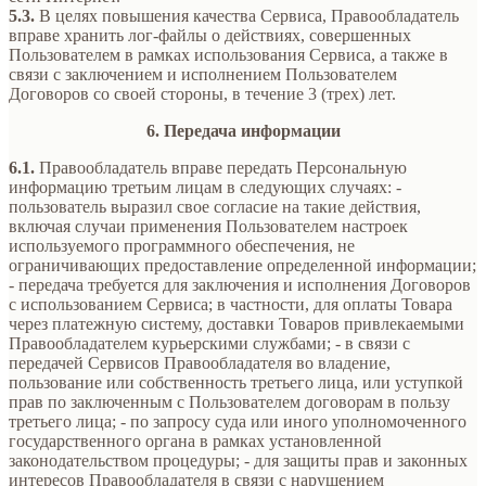
5.3.
В целях повышения качества Сервиса, Правообладатель
вправе хранить лог-файлы о действиях, совершенных
Пользователем в рамках использования Сервиса, а также в
связи с заключением и исполнением Пользователем
Договоров со своей стороны, в течение 3 (трех) лет.
6. Передача информации
6.1.
Правообладатель вправе передать Персональную
информацию третьим лицам в следующих случаях: -
пользователь выразил свое согласие на такие действия,
включая случаи применения Пользователем настроек
используемого программного обеспечения, не
ограничивающих предоставление определенной информации;
- передача требуется для заключения и исполнения Договоров
с использованием Сервиса; в частности, для оплаты Товара
через платежную систему, доставки Товаров привлекаемыми
Правообладателем курьерскими службами; - в связи с
передачей Сервисов Правообладателя во владение,
пользование или собственность третьего лица, или уступкой
прав по заключенным с Пользователем договорам в пользу
третьего лица; - по запросу суда или иного уполномоченного
государственного органа в рамках установленной
законодательством процедуры; - для защиты прав и законных
интересов Правообладателя в связи с нарушением