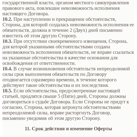
государственной власти, органом местного самоуправления
правового акта, повлекшие невозможность исполнения
настоящего Договора.
10.2.
При наступлении и прекращении обстоятельств,
Сторона, для которой создалась невозможность исполнения ее
обязательств, должна в течение 2 (Двух) дней письменно
известить об этом другую Сторону.
10.3.
При отсутствии своевременного извещения, Сторона,
для которой указанными обстоятельствами создана
невозможность исполнения обязательств, не вправе ссылаться
на указанные обстоятельства в качестве основания для
освобождения от ответственности.
10.4.
В случае возникновения обстоятельств непреодолимой
силы срок выполнения обязательств по Договору
отодвигается соразмерно времени, в течение которого
действуют такие обстоятельства и их последствия.
10.5.
Если обстоятельства, предусмотренные настоящей
статьей, продлятся свыше 5 (Пяти) дней, Стороны должны
договориться о судьбе Договора. Если Стороны не придут к
согласию, Сторона, которая затронута обстоятельствами
непреодолимой силы, вправе расторгнуть Договор,
письменно уведомив об этом другую Сторону.
11. Срок действия и изменение Оферты