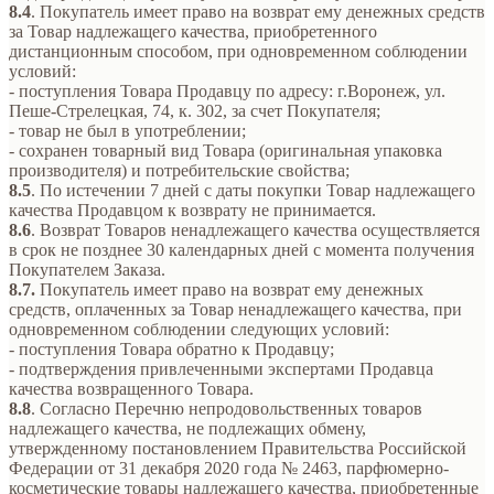
8.4
. Покупатель имеет право на возврат ему денежных средств
за Товар надлежащего качества, приобретенного
дистанционным способом, при одновременном соблюдении
условий:
- поступления Товара Продавцу по адресу: г.Воронеж, ул.
Пеше-Стрелецкая, 74, к. 302, за счет Покупателя;
- товар не был в употреблении;
- сохранен товарный вид Товара (оригинальная упаковка
производителя) и потребительские свойства;
8.5
. По истечении 7 дней с даты покупки Товар надлежащего
качества Продавцом к возврату не принимается.
8.6
. Возврат Товаров ненадлежащего качества осуществляется
в срок не позднее 30 календарных дней с момента получения
Покупателем Заказа.
8.7.
Покупатель имеет право на возврат ему денежных
средств, оплаченных за Товар ненадлежащего качества, при
одновременном соблюдении следующих условий:
- поступления Товара обратно к Продавцу;
- подтверждения привлеченными экспертами Продавца
качества возвращенного Товара.
8.8
. Согласно Перечню непродовольственных товаров
надлежащего качества, не подлежащих обмену,
утвержденному постановлением Правительства Российской
Федерации от 31 декабря 2020 года № 2463, парфюмерно-
косметические товары надлежащего качества, приобретенные