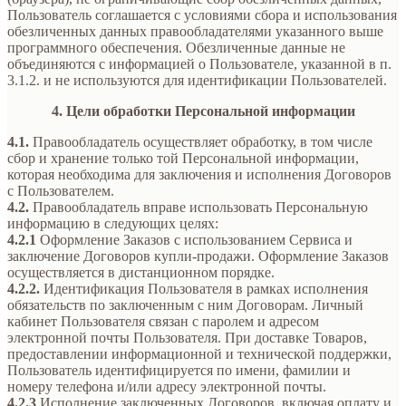
Пользователь соглашается с условиями сбора и использования
обезличенных данных правообладателями указанного выше
программного обеспечения. Обезличенные данные не
объединяются с информацией о Пользователе, указанной в п.
3.1.2. и не используются для идентификации Пользователей.
4. Цели обработки Персональной информации
4.1.
Правообладатель осуществляет обработку, в том числе
сбор и хранение только той Персональной информации,
которая необходима для заключения и исполнения Договоров
с Пользователем.
4.2.
Правообладатель вправе использовать Персональную
информацию в следующих целях:
4.2.1
Оформление Заказов с использованием Сервиса и
заключение Договоров купли-продажи. Оформление Заказов
осуществляется в дистанционном порядке.
4.2.2.
Идентификация Пользователя в рамках исполнения
обязательств по заключенным с ним Договорам. Личный
кабинет Пользователя связан с паролем и адресом
электронной почты Пользователя. При доставке Товаров,
предоставлении информационной и технической поддержки,
Пользователь идентифицируется по имени, фамилии и
номеру телефона и/или адресу электронной почты.
4.2.3
Исполнение заключенных Договоров, включая оплату и