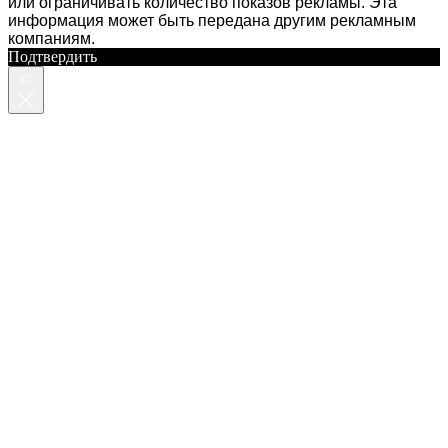
или ограничивать количество показов рекламы. Эта
информация может быть передана другим рекламным
компаниям.
Подтвердить