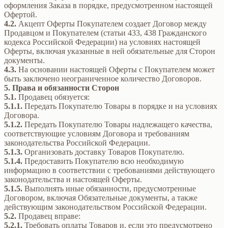
оформления Заказа в порядке, предусмотренном настоящей
Офертой.
4.2.
Акцепт Оферты Покупателем создает Договор между
Продавцом и Покупателем (статьи 433, 438 Гражданского
кодекса Российской Федерации) на условиях настоящей
Оферты, включая указанные в ней обязательные для Сторон
документы.
4.3.
На основании настоящей Оферты с Покупателем может
быть заключено неограниченное количество Договоров.
5. Права и обязанности Сторон
5.1.
Продавец обязуется:
5.1.1.
Передать Покупателю Товары в порядке и на условиях
Договора.
5.1.2.
Передать Покупателю Товары надлежащего качества,
соответствующие условиям Договора и требованиям
законодательства Российской Федерации.
5.1.3.
Организовать доставку Товаров Покупателю.
5.1.4.
Предоставить Покупателю всю необходимую
информацию в соответствии с требованиями действующего
законодательства и настоящей Оферты.
5.1.5.
Выполнять иные обязанности, предусмотренные
Договором, включая Обязательные документы, а также
действующим законодательством Российской Федерации.
5.2.
Продавец вправе:
5.2.1.
Требовать оплаты Товаров и, если это предусмотрено