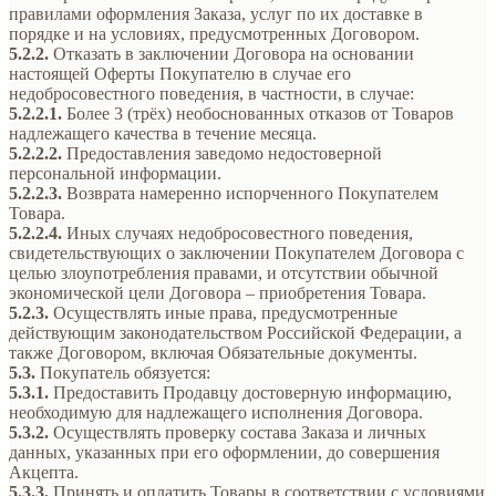
правилами оформления Заказа, услуг по их доставке в
порядке и на условиях, предусмотренных Договором.
5.2.2.
Отказать в заключении Договора на основании
настоящей Оферты Покупателю в случае его
недобросовестного поведения, в частности, в случае:
5.2.2.1.
Более 3 (трёх) необоснованных отказов от Товаров
надлежащего качества в течение месяца.
5.2.2.2.
Предоставления заведомо недостоверной
персональной информации.
5.2.2.3.
Возврата намеренно испорченного Покупателем
Товара.
5.2.2.4.
Иных случаях недобросовестного поведения,
свидетельствующих о заключении Покупателем Договора с
целью злоупотребления правами, и отсутствии обычной
экономической цели Договора – приобретения Товара.
5.2.3.
Осуществлять иные права, предусмотренные
действующим законодательством Российской Федерации, а
также Договором, включая Обязательные документы.
5.3.
Покупатель обязуется:
5.3.1.
Предоставить Продавцу достоверную информацию,
необходимую для надлежащего исполнения Договора.
5.3.2.
Осуществлять проверку состава Заказа и личных
данных, указанных при его оформлении, до совершения
Акцепта.
5.3.3.
Принять и оплатить Товары в соответствии с условиями