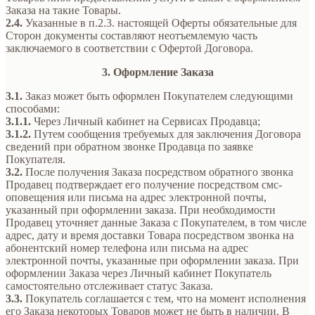
Заказа на такие Товары.
2.4.
Указанные в п.2.3. настоящей Оферты обязательные для
Сторон документы составляют неотъемлемую часть
заключаемого в соответствии с Офертой Договора.
3. Оформление Заказа
3.1.
Заказ может быть оформлен Покупателем следующими
способами:
3.1.1.
Через Личный кабинет на Сервисах Продавца;
3.1.2.
Путем сообщения требуемых для заключения Договора
сведений при обратном звонке Продавца по заявке
Покупателя.
3.2.
После получения Заказа посредством обратного звонка
Продавец подтверждает его получение посредством смс-
оповещения или письма на адрес электронной почты,
указанный при оформлении заказа. При необходимости
Продавец уточняет данные Заказа с Покупателем, в том числе
адрес, дату и время доставки Товара посредством звонка на
абонентский номер телефона или письма на адрес
электронной почты, указанные при оформлении заказа. При
оформлении Заказа через Личный кабинет Покупатель
самостоятельно отслеживает статус Заказа.
3.3.
Покупатель соглашается с тем, что на момент исполнения
его Заказа некоторых Товаров может не быть в наличии. В