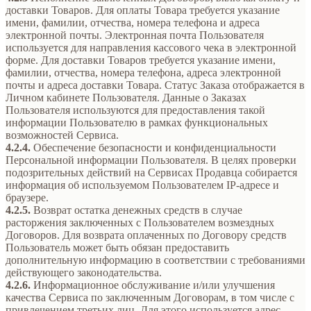
доставки Товаров. Для оплаты Товара требуется указание
имени, фамилии, отчества, номера телефона и адреса
электронной почты. Электронная почта Пользователя
используется для направления кассового чека в электронной
форме. Для доставки Товаров требуется указание имени,
фамилии, отчества, номера телефона, адреса электронной
почты и адреса доставки Товара. Статус Заказа отображается в
Личном кабинете Пользователя. Данные о Заказах
Пользователя используются для предоставления такой
информации Пользователю в рамках функциональных
возможностей Сервиса.
4.2.4.
Обеспечение безопасности и конфиденциальности
Персональной информации Пользователя. В целях проверки
подозрительных действий на Сервисах Продавца собирается
информация об используемом Пользователем IP-адресе и
браузере.
4.2.5.
Возврат остатка денежных средств в случае
расторжения заключенных с Пользователем возмездных
Договоров. Для возврата оплаченных по Договору средств
Пользователь может быть обязан предоставить
дополнительную информацию в соответствии с требованиями
действующего законодательства.
4.2.6.
Информационное обслуживание и/или улучшения
качества Сервиса по заключенным Договорам, в том числе с
привлечением третьих лиц. Для этого используется адрес