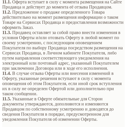
11.1.
Оферта вступает в силу с момента размещения на Сайте
Продавца и действует до момента её отзыва Продавцом.
11.2.
Предложение о продаже определенного Товара
действительно на момент размещения информации о таком
Товаре на Сервисах Продавца и предоставления возможности
оформить Заказ.
11.3.
Продавец оставляет за собой право внести изменения в
условия Оферты и/или отозвать Оферту в любой момент по
своему усмотрению, с последующим оповещением
Покупателя по выбору Продавца посредством размещения на
Сервисах Продавца, в Личном кабинете Покупателя, либо
путем направления соответствующего уведомления на
электронный или почтовый адрес, указанный Покупателем
при заключении Договора или в ходе его исполнения.
11.4.
В случае отзыва Оферты или внесения изменений в
Оферту, указанные решения вступают в силу с момента
оповещения об этом Покупателя, если иной срок вступления
их в силу не определен Офертой или дополнительно при
таком сообщении.
11.5.
Указанные в Оферте обязательные для Сторон
документы утверждаются, дополняются и изменяются
Продавцом по собственному усмотрению и доводятся до
сведения Покупателя в порядке, предусмотренном для
уведомления Покупателя об изменении Оферты.