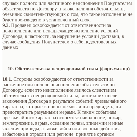
случаях полного или частичного неисполнения Покупателем
обязательств по Договору, а также наличия обстоятельств,
очевидно свидетельствующих о том, что такое исполнение не
будет произведено в установленный срок.
9.3.
Продавец освобождается от ответственности за
неисполнение или ненадлежащее исполнение условий
Договора, в частности, за нарушение условий доставки, в
случае сообщения Покупателем о себе недостоверных
данных.
10. Обстоятельства непреодолимой силы (форс-мажор)
10.1.
Стороны освобождаются от ответственности за
частичное или полное неисполнение обязательств по
Договору, если это неисполнение явилось следствием
обстоятельств непреодолимой силы, возникших после
заключения Договора в результате событий чрезвычайного
характера, которые стороны не могли ни предвидеть, ни
предотвратить разумными мерами. К таким событиям
чрезвычайного характера относятся: наводнение, пожар,
землетрясение, взрыв, оседание почвы, эпидемии и иные
явления природы, а также война или военные действия,
забастовка в отрасли или регионе, принятие органом