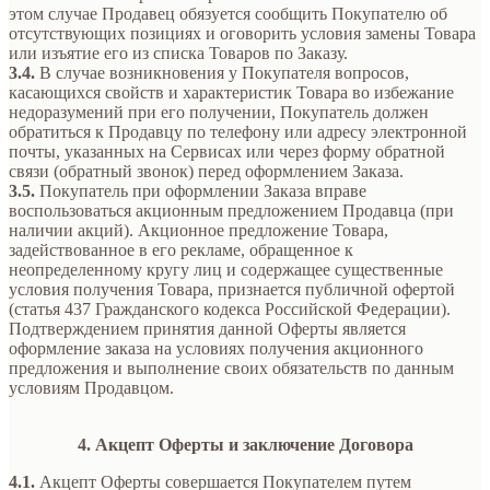
этом случае Продавец обязуется сообщить Покупателю об
отсутствующих позициях и оговорить условия замены Товара
или изъятие его из списка Товаров по Заказу.
3.4.
В случае возникновения у Покупателя вопросов,
касающихся свойств и характеристик Товара во избежание
недоразумений при его получении, Покупатель должен
обратиться к Продавцу по телефону или адресу электронной
почты, указанных на Сервисах или через форму обратной
связи (обратный звонок) перед оформлением Заказа.
3.5.
Покупатель при оформлении Заказа вправе
воспользоваться акционным предложением Продавца (при
наличии акций). Акционное предложение Товара,
задействованное в его рекламе, обращенное к
неопределенному кругу лиц и содержащее существенные
условия получения Товара, признается публичной офертой
(статья 437 Гражданского кодекса Российской Федерации).
Подтверждением принятия данной Оферты является
оформление заказа на условиях получения акционного
предложения и выполнение своих обязательств по данным
условиям Продавцом.
4. Акцепт Оферты и заключение Договора
4.1.
Акцепт Оферты совершается Покупателем путем