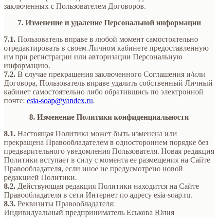
заключенных с Пользователем Договоров.
7. Изменение и удаление Персональной информации
7.1.
Пользователь вправе в любой момент самостоятельно
отредактировать в своем Личном кабинете предоставленную
им при регистрации или авторизации Персональную
информацию.
7.2.
В случае прекращения заключенного Соглашения и/или
Договора, Пользователь вправе удалить собственный Личный
кабинет самостоятельно либо обратившись по электронной
почте:
esia-soap@yandex.ru
.
8. Изменение Политики конфиденциальности
8.1.
Настоящая Политика может быть изменена или
прекращена Правообладателем в одностороннем порядке без
предварительного уведомления Пользователя. Новая редакция
Политики вступает в силу с момента ее размещения на Сайте
Правообладателя, если иное не предусмотрено новой
редакцией Политики.
8.2.
Действующая редакция Политики находится на Сайте
Правообладателя в сети Интернет по адресу esia-soap.ru.
8.3.
Реквизиты Правообладателя:
Индивидуальный предприниматель Еськова Юлия