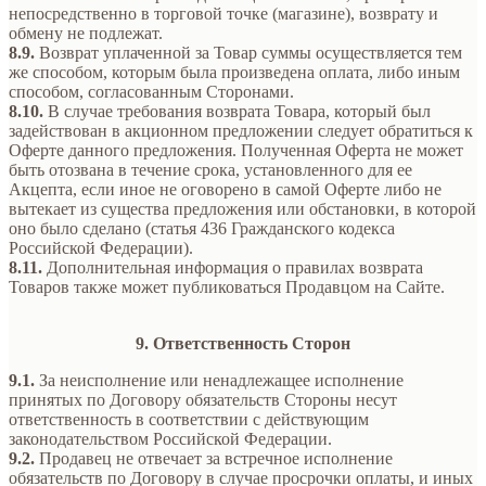
непосредственно в торговой точке (магазине), возврату и
обмену не подлежат.
8.9.
Возврат уплаченной за Товар суммы осуществляется тем
же способом, которым была произведена оплата, либо иным
способом, согласованным Сторонами.
8.10.
В случае требования возврата Товара, который был
задействован в акционном предложении следует обратиться к
Оферте данного предложения. Полученная Оферта не может
быть отозвана в течение срока, установленного для ее
Акцепта, если иное не оговорено в самой Оферте либо не
вытекает из существа предложения или обстановки, в которой
оно было сделано (статья 436 Гражданского кодекса
Российской Федерации).
8.11.
Дополнительная информация о правилах возврата
Товаров также может публиковаться Продавцом на Сайте.
9. Ответственность Сторон
9.1.
За неисполнение или ненадлежащее исполнение
принятых по Договору обязательств Стороны несут
ответственность в соответствии с действующим
законодательством Российской Федерации.
9.2.
Продавец не отвечает за встречное исполнение
обязательств по Договору в случае просрочки оплаты, и иных