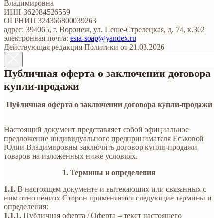
Владимировна
ИНН 362084526559
ОГРНИП 324366800039263
адрес: 394065, г. Воронеж, ул. Пеше-Стрелецкая, д. 74, к.302
электронная почта:
esia-soap@yandex.ru
Действующая редакция Политики от 21.03.2026
Публичная оферта о заключении договора
купли-продажи
Публичная оферта о заключении договора купли-продажи
Настоящий документ представляет собой официальное
предложение индивидуального предпринимателя Еськовой
Юлии Владимировны заключить договор купли-продажи
товаров на изложенных ниже условиях.
1. Термины и определения
1.1.
В настоящем документе и вытекающих или связанных с
ним отношениях Сторон применяются следующие термины и
определения:
1.1.1.
Публичная оферта / Оферта – текст настоящего