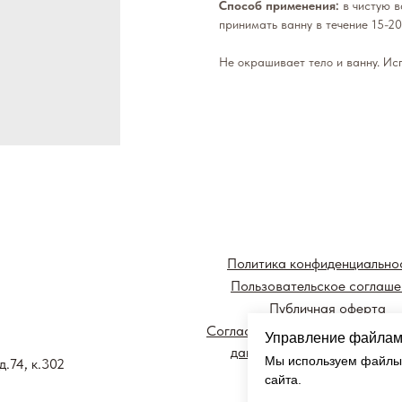
Способ применения:
в чистую в
принимать ванну в течение 15-20
Не окрашивает тело и ванну. Ис
Политика конфиденциально
Пользовательское соглаше
Публичная оферта
Согласие на обработку персо
Управление файлам
данных и получение рекла
Мы используем файлы 
д.74, к.302
информации
сайта.