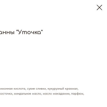
анны "Уточка"
имонная кислота, сухие сливки, кукурузный крахмал,
косточки, миндальное масло, масло макадамии, парфюм,