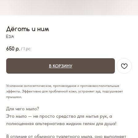
Дёготь и ним
ESIA
650
р.
/
1 pc
В КОРЗИНУ
Усиленное антисептическое, противозудное и противовоспалительные
эффекты. Эффективно для проблемной кожи, устраняет зуд, подсушивает
прыщики.
Для чего мыло?
Это мыло — не просто средство для мытья рук, а
полноценная альтернатива жидким гелям для душа!
В отличие от обычного туалетного мыла, оно выполняет