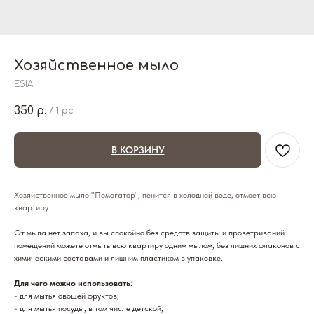
Хозяйственное мыло
ESIA
350
р.
/
1 pc
В КОРЗИНУ
Хозяйственное мыло "Помогатор", пенится в холодной воде, отмоет всю
квартиру
От мыла нет запаха, и вы спокойно без средств защиты и проветриваний
помещений можете отмыть всю квартиру одним мылом, без лишних флаконов с
химическими составами и лишним пластиком в упаковке.
Для чего можно использовать:
- для мытья овощей фруктов;
- для мытья посуды, в том числе детской;