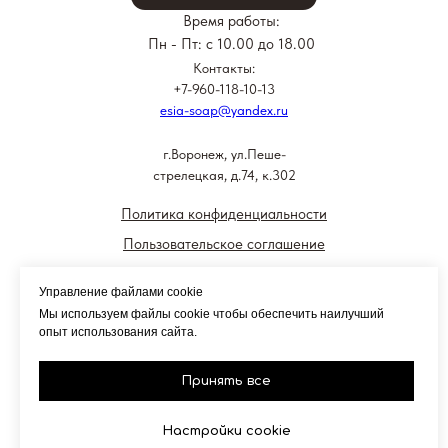
Время работы:
Пн - Пт: с 10.00 до 18.00
Контакты:
+7-960-118-10-13
esia-soap@yandex.ru
г.Воронеж, ул.Пеше-
стрелецкая, д.74, к.302
Политика конфиденциальности
Пользовательское соглашение
Согласие на обработку персональных
Управление файлами cookie
данных и получение рекламной
Мы используем файлы cookie чтобы обеспечить наилучший
информации
опыт использования сайта.
Публичная оферта
Принять все
Настройки cookie
© ЕСЬЯ 2022