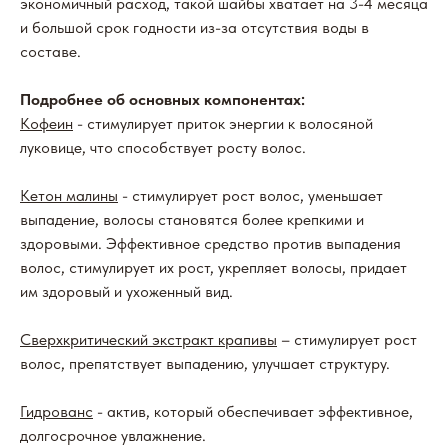
экономичный расход, такой шайбы хватает на 3-4 месяца
и большой срок годности из-за отсутствия воды в
составе.
Подробнее об основных компонентах:
Кофеин
- стимулирует приток энергии к волосяной
луковице, что способствует росту волос.
Кетон малины
- стимулирует рост волос, уменьшает
выпадение, волосы становятся более крепкими и
здоровыми. Эффективное средство против выпадения
волос, стимулирует их рост, укрепляет волосы, придает
им здоровый и ухоженный вид.
Сверхкритический экстракт крапивы
– стимулирует рост
волос, препятствует выпадению, улучшает структуру.
Гидрованс
- актив, который обеспечивает эффективное,
долгосрочное увлажнение.