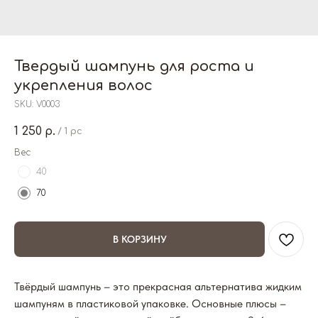
Твердый шампунь для роста и
укрепления волос
SKU:
V0003
1 250
р.
/
1 pc
Вес
40
70
В КОРЗИНУ
Твёрдый шампунь – это прекрасная альтернатива жидким
шампуням в пластиковой упаковке. Основные плюсы –