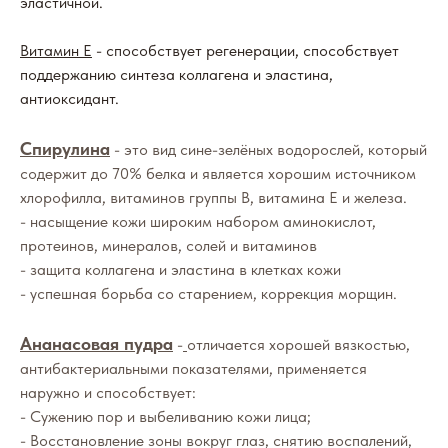
эластичной.
Витамин Е
- способствует регенерации, способствует
поддержанию синтеза коллагена и эластина,
антиоксидант.
Спирулина
- это вид сине-зелёных водорослей, который
содержит до 70% белка и является хорошим источником
хлорофилла, витаминов группы В, витамина Е и железа.
- насыщение кожи широким набором аминокислот,
протеинов, минералов, солей и витаминов
- защита коллагена и эластина в клетках кожи
- успешная борьба со старением, коррекция морщин.
Ананасовая пудра
-
отличается хорошей вязкостью,
антибактериальными показателями, применяется
наружно и способствует:
- Сужению пор и выбеливанию кожи лица;
- Восстановление зоны вокруг глаз, снятию воспалений,