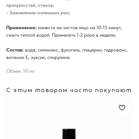
припухлостей, отеков;
- Заживлению маленьких ран;
Применение:
нанести на чистое лицо на 10-15 минут,
смыть теплой водой. Применять 1-2 раза в неделю.
Состав:
вода, сепимакс, фукогель, глицерин, гидрованс,
витамин Е, эуксил, спирулина.
Объем: 50 мл
С этим товаром часто покупают