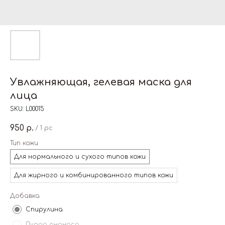
Увлажняющая, гелевая маска для
лица
SKU:
L00015
950
р.
/
1 pc
Тип кожи
Для нормального и сухого типов кожи
Для жирного и комбинированного типов кожи
Добавка
Спирулина
Пудра ананаса