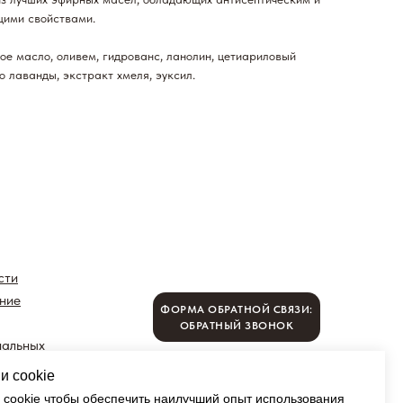
щими свойствами.
ое масло, оливем, гидрованс, ланолин, цетиариловый
о лаванды, экстракт хмеля, эуксил.
сти
ние
ФОРМА ОБРАТНОЙ СВЯЗИ:
ОБРАТНЫЙ ЗВОНОК
нальных
мной
и cookie
© ЕСЬЯ 2022
cookie чтобы обеспечить наилучший опыт использования