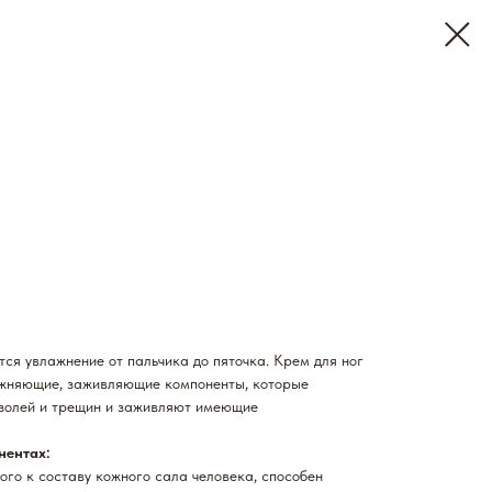
тся увлажнение от пальчика до пяточка. Крем для ног
ажняющие, заживляющие компоненты, которые
золей и трещин и заживляют имеющие
нентах:
кого к составу кожного сала человека, способен