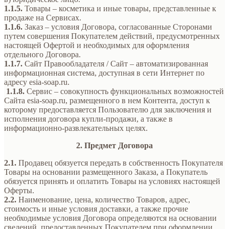
1.1.5.
Товары – косметика и иные товары, представленные к
продаже на Сервисах.
1.1.6.
Заказ – условия Договора, согласованные Сторонами
путем совершения Покупателем действий, предусмотренных
настоящей Офертой и необходимых для оформления
отдельного Договора.
1.1.7.
Сайт Правообладателя / Сайт – автоматизированная
информационная система, доступная в сети Интернет по
адресу esia-soap.ru.
1.1.8.
Сервис – совокупность функциональных возможностей
Сайта esia-soap.ru, размещенного в нем Контента, доступ к
которому предоставляется Пользователю для заключения и
исполнения договора купли-продажи, а также в
информационно-развлекательных целях.
2. Предмет Договора
2.1.
Продавец обязуется передать в собственность Покупателя
Товары на основании размещенного Заказа, а Покупатель
обязуется принять и оплатить Товары на условиях настоящей
Оферты.
2.2.
Наименование, цена, количество Товаров, адрес,
стоимость и иные условия доставки, а также прочие
необходимые условия Договора определяются на основании
сведений, предоставленных Покупателем при оформлении