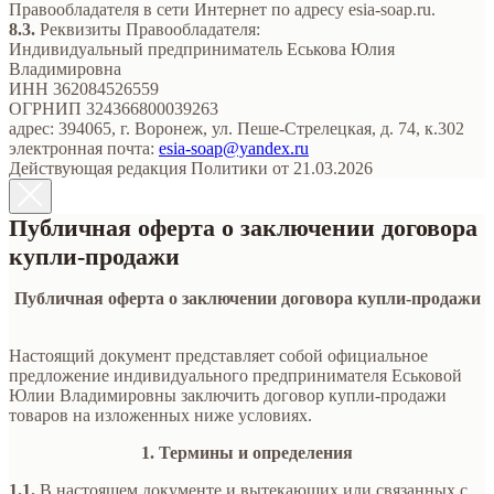
Правообладателя в сети Интернет по адресу esia-soap.ru.
8.3.
Реквизиты Правообладателя:
Индивидуальный предприниматель Еськова Юлия
Владимировна
ИНН 362084526559
ОГРНИП 324366800039263
адрес: 394065, г. Воронеж, ул. Пеше-Стрелецкая, д. 74, к.302
электронная почта:
esia-soap@yandex.ru
Действующая редакция Политики от 21.03.2026
Публичная оферта о заключении договора
купли-продажи
Публичная оферта о заключении договора купли-продажи
Настоящий документ представляет собой официальное
предложение индивидуального предпринимателя Еськовой
Юлии Владимировны заключить договор купли-продажи
товаров на изложенных ниже условиях.
1. Термины и определения
1.1.
В настоящем документе и вытекающих или связанных с