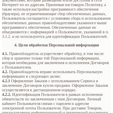
документами, которые размещены и/или доступны в сети
Интернет по их адресам. Принимая настоящую Политику, а
также используя настройки программного обеспечения
(браузера), не ограничивающие сбор обезличенных данных,
Пользователь соглашается с условиями сбора и использования
обезличенных данных правообладателями указанного выше
программного обеспечения. Обезличенные данные не
объединяются с информацией о Пользователе, указанной в п.
3.1.2. и не используются для идентификации Пользователей.
4. Цели обработки Персональной информации
4.1.
Правообладатель осуществляет обработку, в том числе
сбор и хранение только той Персональной информации,
которая необходима для заключения и исполнения Договоров
с Пользователем.
4.2.
Правообладатель вправе использовать Персональную
информацию в следующих целях:
4.2.1
Оформление Заказов с использованием Сервиса и
заключение Договоров купли-продажи. Оформление Заказов
осуществляется в дистанционном порядке.
4.2.2.
Идентификация Пользователя в рамках исполнения
обязательств по заключенным с ним Договорам. Личный
кабинет Пользователя связан с паролем и адресом
электронной почты Пользователя. При доставке Товаров,
предоставлении информационной и технической поддержки,