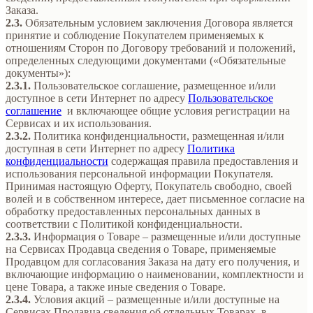
Заказа.
2.3.
Обязательным условием заключения Договора является
принятие и соблюдение Покупателем применяемых к
отношениям Сторон по Договору требований и положений,
определенных следующими документами («Обязательные
документы»):
2.3.1.
Пользовательское соглашение, размещенное и/или
доступное в сети Интернет по адресу
Пользовательское
соглашение
и включающее общие условия регистрации на
Сервисах и их использования.
2.3.2.
Политика конфиденциальности, размещенная и/или
доступная в сети Интернет по адресу
Политика
конфиденциальности
содержащая правила предоставления и
использования персональной информации Покупателя.
Принимая настоящую Оферту, Покупатель свободно, своей
волей и в собственном интересе, дает письменное согласие на
обработку предоставленных персональных данных в
соответствии с Политикой конфиденциальности.
2.3.3.
Информация о Товаре – размещенные и/или доступные
на Сервисах Продавца сведения о Товаре, применяемые
Продавцом для согласования Заказа на дату его получения, и
включающие информацию о наименовании, комплектности и
цене Товара, а также иные сведения о Товаре.
2.3.4.
Условия акций – размещенные и/или доступные на
Сервисах Продавца сведения об отдельных Товарах, в