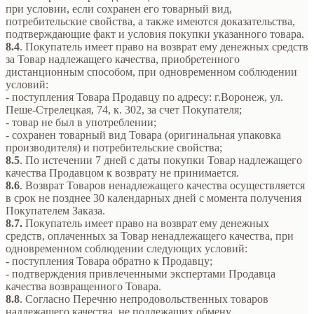
при условии, если сохранен его товарный вид,
потребительские свойства, а также имеются доказательства,
подтверждающие факт и условия покупки указанного товара.
8.4
. Покупатель имеет право на возврат ему денежных средств
за Товар надлежащего качества, приобретенного
дистанционным способом, при одновременном соблюдении
условий:
- поступления Товара Продавцу по адресу: г.Воронеж, ул.
Пеше-Стрелецкая, 74, к. 302, за счет Покупателя;
- товар не был в употреблении;
- сохранен товарный вид Товара (оригинальная упаковка
производителя) и потребительские свойства;
8.5
. По истечении 7 дней с даты покупки Товар надлежащего
качества Продавцом к возврату не принимается.
8.6
. Возврат Товаров ненадлежащего качества осуществляется
в срок не позднее 30 календарных дней с момента получения
Покупателем Заказа.
8.7.
Покупатель имеет право на возврат ему денежных
средств, оплаченных за Товар ненадлежащего качества, при
одновременном соблюдении следующих условий:
- поступления Товара обратно к Продавцу;
- подтверждения привлеченными экспертами Продавца
качества возвращенного Товара.
8.8
. Согласно Перечню непродовольственных товаров
надлежащего качества, не подлежащих обмену,