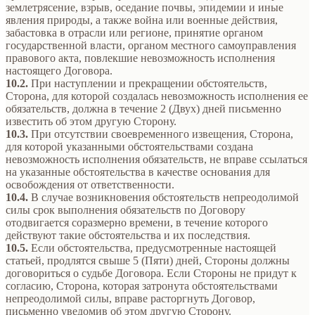
землетрясение, взрыв, оседание почвы, эпидемии и иные
явления природы, а также война или военные действия,
забастовка в отрасли или регионе, принятие органом
государственной власти, органом местного самоуправления
правового акта, повлекшие невозможность исполнения
настоящего Договора.
10.2.
При наступлении и прекращении обстоятельств,
Сторона, для которой создалась невозможность исполнения ее
обязательств, должна в течение 2 (Двух) дней письменно
известить об этом другую Сторону.
10.3.
При отсутствии своевременного извещения, Сторона,
для которой указанными обстоятельствами создана
невозможность исполнения обязательств, не вправе ссылаться
на указанные обстоятельства в качестве основания для
освобождения от ответственности.
10.4.
В случае возникновения обстоятельств непреодолимой
силы срок выполнения обязательств по Договору
отодвигается соразмерно времени, в течение которого
действуют такие обстоятельства и их последствия.
10.5.
Если обстоятельства, предусмотренные настоящей
статьей, продлятся свыше 5 (Пяти) дней, Стороны должны
договориться о судьбе Договора. Если Стороны не придут к
согласию, Сторона, которая затронута обстоятельствами
непреодолимой силы, вправе расторгнуть Договор,
письменно уведомив об этом другую Сторону.