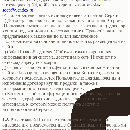
Стрелецкая, д. 74, к.302, электронная почта:
esia-
soap@yandex.ru
.
б) Пользователь – лицо, использующее Сайт и/или Сервис.
в) Договор – договор на использование Сайта и/или Сервиса
(Пользовательское соглашение, далее – Соглашение), договор
купли-продажи и/или иное соглашение с Правообладателем,
предлагаемое к заключению и/или заключенное
Пользователем на основании любой оферты, размещенной на
Сайте.
г) Сайт Правообладателя / Сайт – автоматизированная
информационная система, доступная в сети Интернет по
сетевому адресу esia-soap.ru.
д) Сервис – совокупность функциональных возможностей
Сайта esia-soap.ru, размещенного в нем Контента, доступ к
которому предоставляется Пользователю для заключения и
исполнения договора купли-продажи, а также в
информационно-развлекательных целях.
е) Контент – любые информационные материалы, включая
текстовые, графические, аудиовизуальные и прочие
материалы, к которым можно получить доступ с
использованием Сервиса.
1.2.
В настоящей Политике используются термины и
определения, предусмотренные Соглашением, а также иными