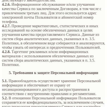
действующего законодательства.
4.2.6.
Информационное обслуживание и/или улучшения
качества Сервиса по заключенным Договорам, в том числе с
привлечением третьих лиц. Для этого используется адрес
электронной почты Пользователя и абонентский номер
телефона.
4.2.7.
Проведение маркетинговых, статистических и иных
исследований на основе обезличенных данных в целях
улучшения качества предоставляемого Сервиса. Данные из
систем сбора аналитических данных, указанных в п. 3.5.
Политики, в обезличенном виде собираются и анализируются,
чтобы узнать об интересах и предпочтениях Пользователей.
4.2.8.
Таргетинг рекламных и/или информационных
материалов с использованием обезличенных данных из
систем сбора аналитических данных, указанных в п. 3.5.
Политики.
5. Требования к защите Персональной информации
5.1.
Правообладатель осуществляет хранение Персональной
информации и обеспечивает ее охрану от
несанкционированного доступа и распространения в
соответствии с внутренними правилами и регламентами.
5.2.
В отношении Персональной информации Пользователя
сохраняется ее конфиденциальность, за исключением случаев,
когда технология предоставляемого Сервиса или настройки