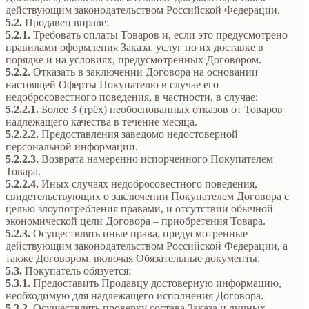
действующим законодательством Российской Федерации.
5.2.
Продавец вправе:
5.2.1.
Требовать оплаты Товаров и, если это предусмотрено
правилами оформления Заказа, услуг по их доставке в
порядке и на условиях, предусмотренных Договором.
5.2.2.
Отказать в заключении Договора на основании
настоящей Оферты Покупателю в случае его
недобросовестного поведения, в частности, в случае:
5.2.2.1.
Более 3 (трёх) необоснованных отказов от Товаров
надлежащего качества в течение месяца.
5.2.2.2.
Предоставления заведомо недостоверной
персональной информации.
5.2.2.3.
Возврата намеренно испорченного Покупателем
Товара.
5.2.2.4.
Иных случаях недобросовестного поведения,
свидетельствующих о заключении Покупателем Договора с
целью злоупотребления правами, и отсутствии обычной
экономической цели Договора – приобретения Товара.
5.2.3.
Осуществлять иные права, предусмотренные
действующим законодательством Российской Федерации, а
также Договором, включая Обязательные документы.
5.3.
Покупатель обязуется:
5.3.1.
Предоставить Продавцу достоверную информацию,
необходимую для надлежащего исполнения Договора.
5.3.2.
Осуществлять проверку состава Заказа и личных