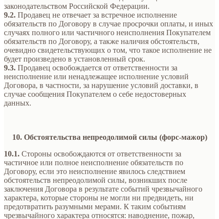
законодательством Российской Федерации.
9.2.
Продавец не отвечает за встречное исполнение
обязательств по Договору в случае просрочки оплаты, и иных
случаях полного или частичного неисполнения Покупателем
обязательств по Договору, а также наличия обстоятельств,
очевидно свидетельствующих о том, что такое исполнение не
будет произведено в установленный срок.
9.3.
Продавец освобождается от ответственности за
неисполнение или ненадлежащее исполнение условий
Договора, в частности, за нарушение условий доставки, в
случае сообщения Покупателем о себе недостоверных
данных.
10. Обстоятельства непреодолимой силы (форс-мажор)
10.1.
Стороны освобождаются от ответственности за
частичное или полное неисполнение обязательств по
Договору, если это неисполнение явилось следствием
обстоятельств непреодолимой силы, возникших после
заключения Договора в результате событий чрезвычайного
характера, которые стороны не могли ни предвидеть, ни
предотвратить разумными мерами. К таким событиям
чрезвычайного характера относятся: наводнение, пожар,