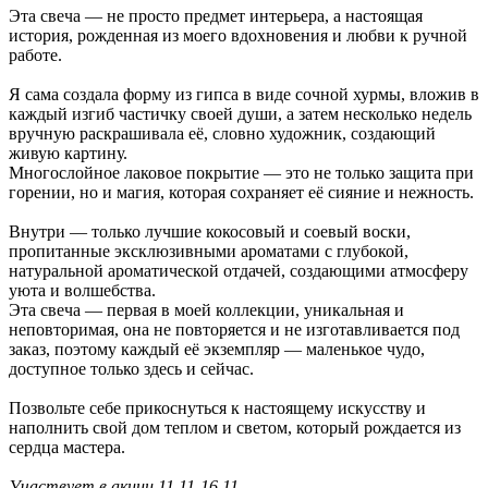
Эта свеча — не просто предмет интерьера, а настоящая
история, рожденная из моего вдохновения и любви к ручной
работе.
Я сама создала форму из гипса в виде сочной хурмы, вложив в
каждый изгиб частичку своей души, а затем несколько недель
вручную раскрашивала её, словно художник, создающий
живую картину.
Многослойное лаковое покрытие — это не только защита при
горении, но и магия, которая сохраняет её сияние и нежность.
Внутри — только лучшие кокосовый и соевый воски,
пропитанные эксклюзивными ароматами с глубокой,
натуральной ароматической отдачей, создающими атмосферу
уюта и волшебства.
Эта свеча — первая в моей коллекции, уникальная и
неповторимая, она не повторяется и не изготавливается под
заказ, поэтому каждый её экземпляр — маленькое чудо,
доступное только здесь и сейчас.
Позвольте себе прикоснуться к настоящему искусству и
наполнить свой дом теплом и светом, который рождается из
сердца мастера.
Участвует в акции 11.11-16.11