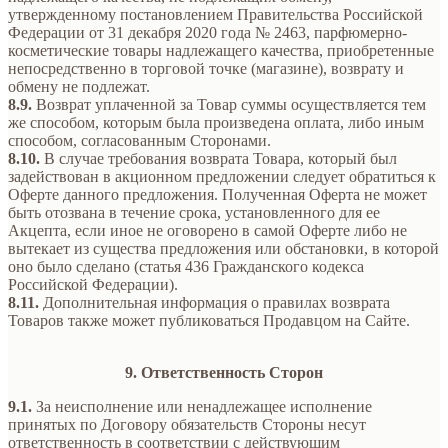
утвержденному постановлением Правительства Российской
Федерации от 31 декабря 2020 года № 2463, парфюмерно-
косметические товары надлежащего качества, приобретенные
непосредственно в торговой точке (магазине), возврату и
обмену не подлежат.
8.9.
Возврат уплаченной за Товар суммы осуществляется тем
же способом, которым была произведена оплата, либо иным
способом, согласованным Сторонами.
8.10.
В случае требования возврата Товара, который был
задействован в акционном предложении следует обратиться к
Оферте данного предложения. Полученная Оферта не может
быть отозвана в течение срока, установленного для ее
Акцепта, если иное не оговорено в самой Оферте либо не
вытекает из существа предложения или обстановки, в которой
оно было сделано (статья 436 Гражданского кодекса
Российской Федерации).
8.11.
Дополнительная информация о правилах возврата
Товаров также может публиковаться Продавцом на Сайте.
9. Ответственность Сторон
9.1.
За неисполнение или ненадлежащее исполнение
принятых по Договору обязательств Стороны несут
ответственность в соответствии с действующим