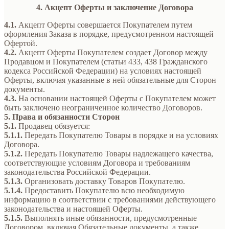
4. Акцепт Оферты и заключение Договора
4.1.
Акцепт Оферты совершается Покупателем путем
оформления Заказа в порядке, предусмотренном настоящей
Офертой.
4.2.
Акцепт Оферты Покупателем создает Договор между
Продавцом и Покупателем (статьи 433, 438 Гражданского
кодекса Российской Федерации) на условиях настоящей
Оферты, включая указанные в ней обязательные для Сторон
документы.
4.3.
На основании настоящей Оферты с Покупателем может
быть заключено неограниченное количество Договоров.
5. Права и обязанности Сторон
5.1.
Продавец обязуется:
5.1.1.
Передать Покупателю Товары в порядке и на условиях
Договора.
5.1.2.
Передать Покупателю Товары надлежащего качества,
соответствующие условиям Договора и требованиям
законодательства Российской Федерации.
5.1.3.
Организовать доставку Товаров Покупателю.
5.1.4.
Предоставить Покупателю всю необходимую
информацию в соответствии с требованиями действующего
законодательства и настоящей Оферты.
5.1.5.
Выполнять иные обязанности, предусмотренные
Договором, включая Обязательные документы, а также