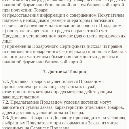
наличной форме или безналичной оплаты банковской картой
при получении Товара;
б) предоставления информации о совершенном Покупателем
платеже в необходимом размере оператором платежного
сервиса, действующим на основании договора с Продавцом;
в) поступления денежных средств на расчетный счет
Продавца в установленном размере (для оплаты юридических
лиц);
г) применения Подарочного Сертификата (исходя из правил
использования подарочного Сертификата) при оплате Заказа в
полном или частичном объеме и возможностью доплаты в
наличной форме или банковской картой.
7. Доставка Товаров
7.1.
Доставка Товаров осуществляется Продавцом с
привлечением третьих лиц - курьерских служб,
ответственность которых предусмотрена действующим
законодательством.
7.2.
Предлагаемые Продавцом условия доставки могут
зависеть от суммы Заказа, характеристик отдельных Товаров,
адреса доставки, условий оплаты Товара.
7.3.
Доставка Товаров по Договору производится на условиях,
выбранных Покупателем при оформлении Заказа из числа
указанных на Сервисах Продавца.