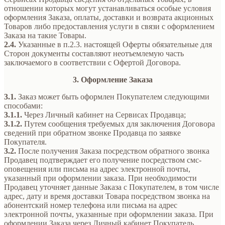
отношении которых могут устанавливаться особые условия
оформления Заказа, оплаты, доставки и возврата акционных
Товаров либо предоставления услуги в связи с оформлением
Заказа на такие Товары.
2.4.
Указанные в п.2.3. настоящей Оферты обязательные для
Сторон документы составляют неотъемлемую часть
заключаемого в соответствии с Офертой Договора.
3. Оформление Заказа
3.1.
Заказ может быть оформлен Покупателем следующими
способами:
3.1.1.
Через Личный кабинет на Сервисах Продавца;
3.1.2.
Путем сообщения требуемых для заключения Договора
сведений при обратном звонке Продавца по заявке
Покупателя.
3.2.
После получения Заказа посредством обратного звонка
Продавец подтверждает его получение посредством смс-
оповещения или письма на адрес электронной почты,
указанный при оформлении заказа. При необходимости
Продавец уточняет данные Заказа с Покупателем, в том числе
адрес, дату и время доставки Товара посредством звонка на
абонентский номер телефона или письма на адрес
электронной почты, указанные при оформлении заказа. При
оформлении Заказа через Личный кабинет Покупатель