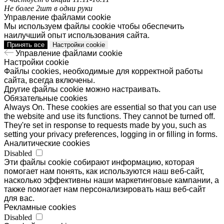
Не более 2шт в одни руки
Управление файлами cookie
Мы используем файлы cookie чтобы обеспечить
наилучший опыт использования сайта.
Принять все
Настройки cookie
Управление файлами cookie
Настройки cookie
Файлы cookies, необходимые для корректной работы
сайта, всегда включены.
Другие файлы cookie можно настраивать.
Обязательные cookies
Always On. These cookies are essential so that you can use
the website and use its functions. They cannot be turned off.
They're set in response to requests made by you, such as
setting your privacy preferences, logging in or filling in forms.
Аналитические cookies
Disabled
Эти файлы cookie собирают информацию, которая
помогает нам понять, как используются наш веб-сайт,
насколько эффективны наши маркетинговые кампании, а
также помогает нам персонализировать наш веб-сайт
для вас.
Рекламные cookies
Disabled