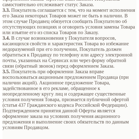
самостоятельно отслеживает статус Заказа.
3.3.
Покупатель соглашается с тем, что на момент исполнения
его Заказа некоторых Товаров может не быть в наличии. В
этом случае Продавец обязуется сообщить Покупателю об
отсутствующих позициях и оговорить условия замены Товара
или изъятие его из списка Товаров по Заказу.
3.4.
В случае возникновения у Покупателя вопросов,
касающихся свойств и характеристик Товара во избежание
недоразумений при его получении, Покупатель должен
обратиться к Продавцу по телефону или адресу электронной
почты, указанных на Сервисах или через форму обратной
связи (обратный звонок) перед оформлением Заказа.
3.5.
Покупатель при оформлении Заказа вправе
воспользоваться акционным предложением Продавца (при
наличии акций). Акционное предложение Товара,
задействованное в его рекламе, обращенное к
неопределенному кругу лиц и содержащее существенные
условия получения Товара, признается публичной офертой
(статья 437 Гражданского кодекса Российской Федерации).
Подтверждением принятия данной Оферты является
оформление заказа на условиях получения акционного
предложения и выполнение своих обязательств по данным
условиям Продавцом.