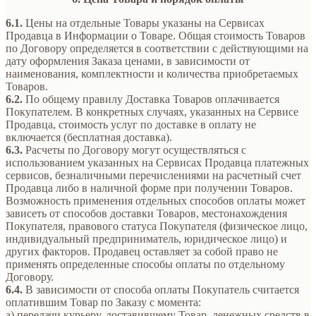
6.1.
Цены на отдельные Товары указаны на Сервисах
Продавца в Информации о Товаре. Общая стоимость Товаров
по Договору определяется в соответствии с действующими на
дату оформления Заказа ценами, в зависимости от
наименования, комплектности и количества приобретаемых
Товаров.
6.2.
По общему правилу Доставка Товаров оплачивается
Покупателем. В конкретных случаях, указанных на Сервисе
Продавца, стоимость услуг по доставке в оплату не
включается (бесплатная доставка).
6.3.
Расчеты по Договору могут осуществляться с
использованием указанных на Сервисах Продавца платежных
сервисов, безналичными перечислениями на расчетный счет
Продавца либо в наличной форме при получении Товаров.
Возможность применения отдельных способов оплаты может
зависеть от способов доставки Товаров, местонахождения
Покупателя, правового статуса Покупателя (физическое лицо,
индивидуальный предприниматель, юридическое лицо) и
других факторов. Продавец оставляет за собой право не
применять определенные способы оплаты по отдельному
Договору.
6.4.
В зависимости от способа оплаты Покупатель считается
оплатившим Товар по Заказу с момента:
а) передачи курьеру, доставившему Товар, денежных средств в