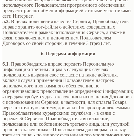
используемого Пользователем программного обеспечения
предусматривают обмен информацией с иными участниками
сети Интернет.
5.3.
В целях повышения качества Сервиса, Правообладатель
вправе хранить лог-файлы о действиях, совершенных
Пользователем в рамках использования Сервиса, а также в
связи с заключением и исполнением Пользователем
Договоров со своей стороны, в течение 3 (трех) лет.
6. Передача информации
6.1.
Правообладатель вправе передать Персональную
информацию третьим лицам в следующих случаях: -
пользователь выразил свое согласие на такие действия,
включая случаи применения Пользователем настроек
используемого программного обеспечения, не
ограничивающих предоставление определенной информации;
- передача требуется для заключения и исполнения Договоров
с использованием Сервиса; в частности, для оплаты Товара
через платежную систему, доставки Товаров привлекаемыми
Правообладателем курьерскими службами; - в связи с
передачей Сервисов Правообладателя во владение,
пользование или собственность третьего лица, или уступкой
прав по заключенным с Пользователем договорам в пользу
третьего лица; - по запросу суда или иного уполномоченного