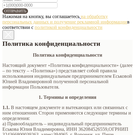
ОТПРАВИТЬ
Нажимая на кнопку, вы соглашаетесь
на обработку
персональных данных и получение рекламной информации
в
соответствии с
политикой конфиденциальности
Политика конфиденциальности
Политика конфиденциальности
Настоящий документ «Политика конфиденциальности» (далее
– по тексту – «Политика») представляет собой правила
использования индивидуальным предпринимателем Еськовой
Юлией Владимировной полученной персональной
информации Пользователя.
1. Термины и определения
1.1.
В настоящем документе и вытекающих или связанных с
ним отношениях Сторон применяются следующие термины и
определения:
а) Правообладатель – индивидуальный предприниматель
Еськова Юлия Владимировна, ИНН 362084526559,ОГРНИП
324366800039263, адрес:394065, г. Воронеж, ул. Пеше-