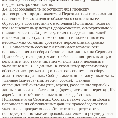
и адрес электронной почты.
3.4.
Правообладатель не осуществляет проверку
достоверности предоставляемой Персональной информации и
наличия у Пользователя необходимого согласия на ее
обработку в соответствии с настоящей Политикой, полагая,
что Пользователь действует добросовестно, осмотрительно и
прилагает все необходимые усилия к поддержанию такой
информации в актуальном состоянии и получению всех
необходимых согласий субъектов персональных данных.
3.5.
Пользователь осознает и принимает возможность
использования для сбора обезличенных данных на Сервисах
Правообладателя программного обеспечения третьих лиц, в
результате чего такие лица могут получать и передавать
указанные в п. 3.1.2 данные. К указанному программному
обеспечению третьих лиц относятся: - системы по сбору
аналитических данных. Собираемые данные могут включать:
- данные браузера (тип, версия, cookie); - данные
операционной системы (тип, версия, разрешение экрана); -
данные запроса к веб-странице (время, источник перехода, IP-
адрес); - иные обезличенные данные о действиях
Пользователя на Сервисах. Состав, а также условия сбора и
использования обезличенных данных правообладателями
указанного программного обеспечения определяются
непосредственно такими правообладателями и регулируются