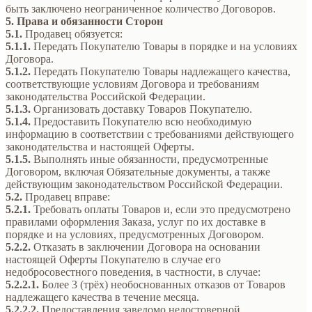
быть заключено неограниченное количество Договоров.
5. Права и обязанности Сторон
5.1.
Продавец обязуется:
5.1.1.
Передать Покупателю Товары в порядке и на условиях
Договора.
5.1.2.
Передать Покупателю Товары надлежащего качества,
соответствующие условиям Договора и требованиям
законодательства Российской Федерации.
5.1.3.
Организовать доставку Товаров Покупателю.
5.1.4.
Предоставить Покупателю всю необходимую
информацию в соответствии с требованиями действующего
законодательства и настоящей Оферты.
5.1.5.
Выполнять иные обязанности, предусмотренные
Договором, включая Обязательные документы, а также
действующим законодательством Российской Федерации.
5.2.
Продавец вправе:
5.2.1.
Требовать оплаты Товаров и, если это предусмотрено
правилами оформления Заказа, услуг по их доставке в
порядке и на условиях, предусмотренных Договором.
5.2.2.
Отказать в заключении Договора на основании
настоящей Оферты Покупателю в случае его
недобросовестного поведения, в частности, в случае:
5.2.2.1.
Более 3 (трёх) необоснованных отказов от Товаров
надлежащего качества в течение месяца.
5.2.2.2.
Предоставления заведомо недостоверной