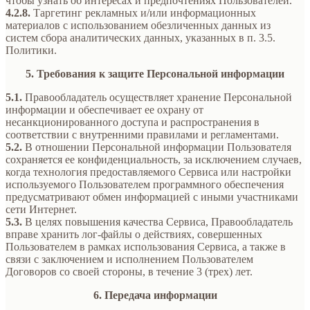
чтобы узнать об интересах и предпочтениях Пользователей.
4.2.8.
Таргетинг рекламных и/или информационных
материалов с использованием обезличенных данных из
систем сбора аналитических данных, указанных в п. 3.5.
Политики.
5. Требования к защите Персональной информации
5.1.
Правообладатель осуществляет хранение Персональной
информации и обеспечивает ее охрану от
несанкционированного доступа и распространения в
соответствии с внутренними правилами и регламентами.
5.2.
В отношении Персональной информации Пользователя
сохраняется ее конфиденциальность, за исключением случаев,
когда технология предоставляемого Сервиса или настройки
используемого Пользователем программного обеспечения
предусматривают обмен информацией с иными участниками
сети Интернет.
5.3.
В целях повышения качества Сервиса, Правообладатель
вправе хранить лог-файлы о действиях, совершенных
Пользователем в рамках использования Сервиса, а также в
связи с заключением и исполнением Пользователем
Договоров со своей стороны, в течение 3 (трех) лет.
6. Передача информации