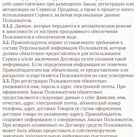
себе самостоятельно при размещении Заказа, регистрации или
авторизации на Сервисах Продавца, а также в процессе иного
использования Сервиса, включая персональные данные
Пользователя.
3.1.2.
Данные, которые передаются в автоматическом режиме
в зависимости от настроек программного обеспечения
Пользователя в обезличенном виде.
3.2.
Правообладатель вправе устанавливать требования к
составу Персональной информации Пользователя, которая
должна обязательно предоставляться для использования
Сервиса и/или заключения Договора путем указания такой
информации. Если определенная информация не помечена
Правообладателем как обязательная, ее предоставление или
раскрытие осуществляется Пользователем на свое усмотрение.
3.3.
При регистрации Пользователем обязательно
указываются имя, пароль и адрес электронной почты. При
оформлении Заказа Пользователем обязательно
предоставляются следующие данные о себе: фамилия, имя,
отчество, адрес электронной почты, абонентский номер
телефона, адрес доставки Товаров (в случае оформления
доставки товара по указанному адресу. Правообладатель
сохраняет информацию о совершенных Заказах Пользователя.
При возврате оплаченных по Договору средств Пользователь
может быть обязан предоставить в собственноручном
заявлении дополнительную информацию (паспортные