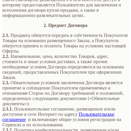
которому предоставляется Пользователю для заключения и
исполнения договора купли-продажи, а также в
информационно-развлекательных целях.
2. Предмет Договора
2.1.
Продавец обязуется передать в собственность Покупателя
Товары на основании размещенного Заказа, а Покупатель
обязуется принять и оплатить Товары на условиях настоящей
Оферты.
2.2.
Наименование, цена, количество Товаров, адрес,
стоимость и иные условия доставки, а также прочие
необходимые условия Договора определяются на основании
сведений, предоставленных Покупателем при оформлении
Заказа.
2.3.
Обязательным условием заключения Договора является
принятие и соблюдение Покупателем применяемых к
отношениям Сторон по Договору требований и положений,
определенных следующими документами («Обязательные
документы»):
2.3.1.
Пользовательское соглашение, размещенное и/или
доступное в сети Интернет по адресу
Пользовательское
соглашение
и включающее общие условия регистрации на
Сервисах и их использования.
2.3.2.
Политика конфиденциальности, размещенная и/или