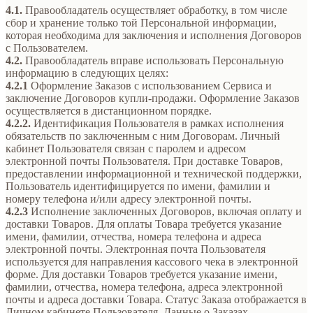
4.1.
Правообладатель осуществляет обработку, в том числе
сбор и хранение только той Персональной информации,
которая необходима для заключения и исполнения Договоров
с Пользователем.
4.2.
Правообладатель вправе использовать Персональную
информацию в следующих целях:
4.2.1
Оформление Заказов с использованием Сервиса и
заключение Договоров купли-продажи. Оформление Заказов
осуществляется в дистанционном порядке.
4.2.2.
Идентификация Пользователя в рамках исполнения
обязательств по заключенным с ним Договорам. Личный
кабинет Пользователя связан с паролем и адресом
электронной почты Пользователя. При доставке Товаров,
предоставлении информационной и технической поддержки,
Пользователь идентифицируется по имени, фамилии и
номеру телефона и/или адресу электронной почты.
4.2.3
Исполнение заключенных Договоров, включая оплату и
доставки Товаров. Для оплаты Товара требуется указание
имени, фамилии, отчества, номера телефона и адреса
электронной почты. Электронная почта Пользователя
используется для направления кассового чека в электронной
форме. Для доставки Товаров требуется указание имени,
фамилии, отчества, номера телефона, адреса электронной
почты и адреса доставки Товара. Статус Заказа отображается в
Личном кабинете Пользователя. Данные о Заказах