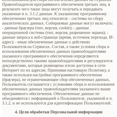
Правообладателя программного обеспечения третьих лиц, в
результате чего такие лица могут получать и передавать
указанные в п. 3.1.2 данные. К указанному программному
обеспечению третьих лиц относятся: - системы по сбору
аналитических данных. Собираемые данные могут включать:
- данные браузера (тип, версия, cookie); - данные
операционной системы (тип, версия, разрешение экрана); -
данные запроса к веб-странице (время, источник перехода, IP-
адрес); - иные обезличенные данные о действиях
Пользователя на Сервисах. Состав, а также условия сбора и
использования обезличенных данных правообладателями
указанного программного обеспечения определяются
непосредственно такими правообладателями и регулируются
документами, которые размещены и/или доступны в сети
Интернет по их адресам. Принимая настоящую Политику, а
также используя настройки программного обеспечения
(браузера), не ограничивающие сбор обезличенных данных,
Пользователь соглашается с условиями сбора и использования
обезличенных данных правообладателями указанного выше
программного обеспечения. Обезличенные данные не
объединяются с информацией о Пользователе, указанной в п.
3.1.2. и не используются для идентификации Пользователей.
4. Цели обработки Персональной информации