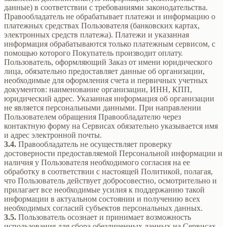
данные) в соответствии с требованиями законодательства.
Правообладатель не обрабатывает платежи и информацию о
платежных средствах Пользователя (банковских картах,
электронных средств платежа). Платежи и указанная
информация обрабатываются только платежным сервисом, с
помощью которого Покупатель производит оплату.
Пользователь, оформляющий Заказ от имени юридического
лица, обязательно предоставляет данные об организации,
необходимые для оформления счета и первичных учетных
документов: наименование организации, ИНН, КПП,
юридический адрес. Указанная информация об организации
не является персональными данными. При направлении
Пользователем обращения Правообладателю через
контактную форму на Сервисах обязательно указывается имя
и адрес электронной почты.
3.4.
Правообладатель не осуществляет проверку
достоверности предоставляемой Персональной информации и
наличия у Пользователя необходимого согласия на ее
обработку в соответствии с настоящей Политикой, полагая,
что Пользователь действует добросовестно, осмотрительно и
прилагает все необходимые усилия к поддержанию такой
информации в актуальном состоянии и получению всех
необходимых согласий субъектов персональных данных.
3.5.
Пользователь осознает и принимает возможность
использования для сбора обезличенных данных на Сервисах