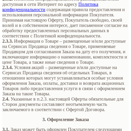
доступная в сети Интернет по адресу
Политика
конфиденциальности
содержащая правила предоставления и
использования персональной информации Покупателя.
Принимая настоящую Оферту, Покупатель свободно, своей
волей и в собственном интересе, дает письменное согласие на
обработку предоставленных персональных данных в
соответствии с Политикой конфиденциальности.
2.3.3.
Информация о Товаре – размещенные и/или доступные
на Сервисах Продавца сведения о Товаре, применяемые
Продавцом для согласования Заказа на дату его получения, и
включающие информацию о наименовании, комплектности и
цене Товара, а также иные сведения о Товаре.
2.3.4.
Условия акций – размещенные и/или доступные на
Сервисах Продавца сведения об отдельных Товарах, в
отношении которых могут устанавливаться особые условия
оформления Заказа, оплаты, доставки и возврата акционных
Товаров либо предоставления услуги в связи с оформлением
Заказа на такие Товары.
2.4.
Указанные в п.2.3. настоящей Оферты обязательные для
Сторон документы составляют неотъемлемую часть
заключаемого в соответствии с Офертой Договора.
3. Оформление Заказа
3.1.
Заказ может быть оформлен Покупателем следующими