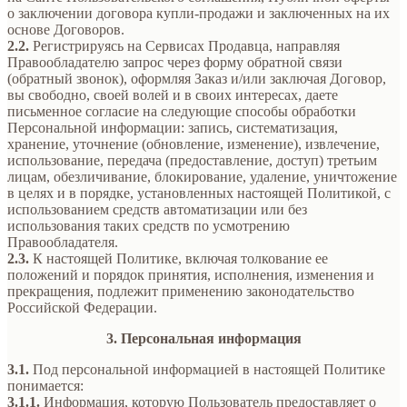
о заключении договора купли-продажи и заключенных на их
основе Договоров.
2.2.
Регистрируясь на Сервисах Продавца, направляя
Правообладателю запрос через форму обратной связи
(обратный звонок), оформляя Заказ и/или заключая Договор,
вы свободно, своей волей и в своих интересах, даете
письменное согласие на следующие способы обработки
Персональной информации: запись, систематизация,
хранение, уточнение (обновление, изменение), извлечение,
использование, передача (предоставление, доступ) третьим
лицам, обезличивание, блокирование, удаление, уничтожение
в целях и в порядке, установленных настоящей Политикой, с
использованием средств автоматизации или без
использования таких средств по усмотрению
Правообладателя.
2.3.
К настоящей Политике, включая толкование ее
положений и порядок принятия, исполнения, изменения и
прекращения, подлежит применению законодательство
Российской Федерации.
3. Персональная информация
3.1.
Под персональной информацией в настоящей Политике
понимается:
3.1.1.
Информация, которую Пользователь предоставляет о