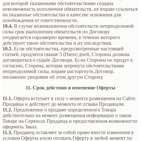
для которой указанными обстоятельствами создана
невозможность исполнения обязательств, не вправе ссылаться
на указанные обстоятельства в качестве основания для
освобождения от ответственности.
10.4.
В случае возникновения обстоятельств непреодолимой
силы срок выполнения обязательств по Договору
отодвигается соразмерно времени, в течение которого
действуют такие обстоятельства и их последствия.
10.5.
Если обстоятельства, предусмотренные настоящей
статьей, продлятся свыше 5 (Пяти) дней, Стороны должны
договориться о судьбе Договора. Если Стороны не придут к
согласию, Сторона, которая затронута обстоятельствами
непреодолимой силы, вправе расторгнуть Договор,
письменно уведомив об этом другую Сторону.
11. Срок действия и изменение Оферты
11.1.
Оферта вступает в силу с момента размещения на Сайте
Продавца и действует до момента её отзыва Продавцом.
11.2.
Предложение о продаже определенного Товара
действительно на момент размещения информации о таком
Товаре на Сервисах Продавца и предоставления возможности
оформить Заказ.
11.3.
Продавец оставляет за собой право внести изменения в
условия Оферты и/или отозвать Оферту в любой момент по