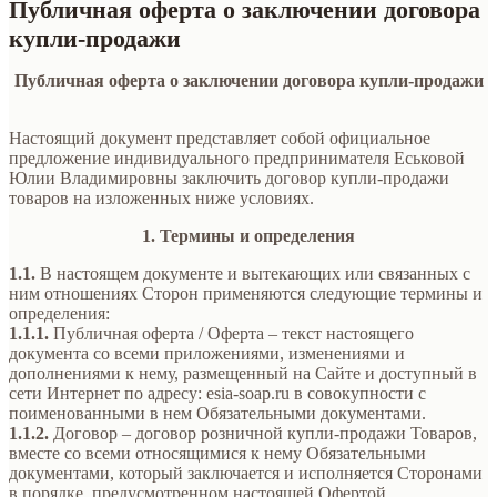
Публичная оферта о заключении договора
купли-продажи
Публичная оферта о заключении договора купли-продажи
Настоящий документ представляет собой официальное
предложение индивидуального предпринимателя Еськовой
Юлии Владимировны заключить договор купли-продажи
товаров на изложенных ниже условиях.
1. Термины и определения
1.1.
В настоящем документе и вытекающих или связанных с
ним отношениях Сторон применяются следующие термины и
определения:
1.1.1.
Публичная оферта / Оферта – текст настоящего
документа со всеми приложениями, изменениями и
дополнениями к нему, размещенный на Сайте и доступный в
сети Интернет по адресу: esia-soap.ru в совокупности с
поименованными в нем Обязательными документами.
1.1.2.
Договор – договор розничной купли-продажи Товаров,
вместе со всеми относящимися к нему Обязательными
документами, который заключается и исполняется Сторонами
в порядке, предусмотренном настоящей Офертой.