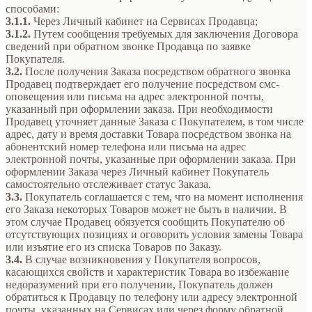
способами:
3.1.1.
Через Личный кабинет на Сервисах Продавца;
3.1.2.
Путем сообщения требуемых для заключения Договора
сведений при обратном звонке Продавца по заявке
Покупателя.
3.2.
После получения Заказа посредством обратного звонка
Продавец подтверждает его получение посредством смс-
оповещения или письма на адрес электронной почты,
указанный при оформлении заказа. При необходимости
Продавец уточняет данные Заказа с Покупателем, в том числе
адрес, дату и время доставки Товара посредством звонка на
абонентский номер телефона или письма на адрес
электронной почты, указанные при оформлении заказа. При
оформлении Заказа через Личный кабинет Покупатель
самостоятельно отслеживает статус Заказа.
3.3.
Покупатель соглашается с тем, что на момент исполнения
его Заказа некоторых Товаров может не быть в наличии. В
этом случае Продавец обязуется сообщить Покупателю об
отсутствующих позициях и оговорить условия замены Товара
или изъятие его из списка Товаров по Заказу.
3.4.
В случае возникновения у Покупателя вопросов,
касающихся свойств и характеристик Товара во избежание
недоразумений при его получении, Покупатель должен
обратиться к Продавцу по телефону или адресу электронной
почты, указанных на Сервисах или через форму обратной