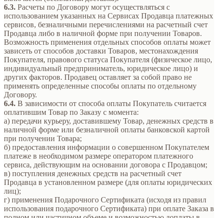
6.3.
Расчеты по Договору могут осуществляться с
использованием указанных на Сервисах Продавца платежных
сервисов, безналичными перечислениями на расчетный счет
Продавца либо в наличной форме при получении Товаров.
Возможность применения отдельных способов оплаты может
зависеть от способов доставки Товаров, местонахождения
Покупателя, правового статуса Покупателя (физическое лицо,
индивидуальный предприниматель, юридическое лицо) и
других факторов. Продавец оставляет за собой право не
применять определенные способы оплаты по отдельному
Договору.
6.4.
В зависимости от способа оплаты Покупатель считается
оплатившим Товар по Заказу с момента:
а) передачи курьеру, доставившему Товар, денежных средств в
наличной форме или безналичной оплаты банковской картой
при получении Товара;
б) предоставления информации о совершенном Покупателем
платеже в необходимом размере оператором платежного
сервиса, действующим на основании договора с Продавцом;
в) поступления денежных средств на расчетный счет
Продавца в установленном размере (для оплаты юридических
лиц);
г) применения Подарочного Сертификата (исходя из правил
использования подарочного Сертификата) при оплате Заказа в
полном или частичном объеме и возможностью доплаты в