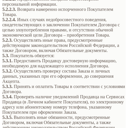
персональной информации.
5.2.2.3.
Возврата намеренно испорченного Покупателем
Товара.
5.2.2.4.
Иных случаях недобросовестного поведения,
свидетельствующих о заключении Покупателем Договора с
целью злоупотребления правами, и отсутствии обычной
экономической цели Договора – приобретения Товара.
5.2.3.
Осуществлять иные права, предусмотренные
действующим законодательством Российской Федерации, а
также Договором, включая Обязательные документы.
5.3.
Покупатель обязуется:
5.3.1.
Предоставить Продавцу достоверную информацию,
необходимую для надлежащего исполнения Договора.
5.3.2.
Осуществлять проверку состава Заказа и личных
данных, указанных при его оформлении, до совершения
Акцепта.
5.3.3.
Принять и оплатить Товары в соответствии с условиями
Договора.
5.3.4.
Проверять наличие уведомлений Продавца на Сервисах
Продавца (в Личном кабинете Покупателя), по электронному
адресу или абонентскому номеру телефона, указанному
Покупателем при оформлении Заказа.
5.3.5.
Выполнять иные обязанности, предусмотренные
Договором, включая Обязательные документы, а также
действующим законодательством Российской Федерации.