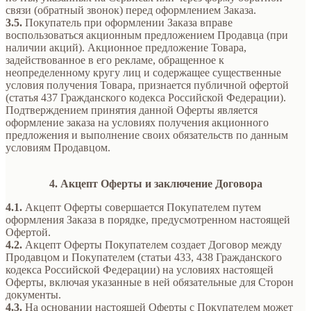
связи (обратный звонок) перед оформлением Заказа.
3.5.
Покупатель при оформлении Заказа вправе
воспользоваться акционным предложением Продавца (при
наличии акций). Акционное предложение Товара,
задействованное в его рекламе, обращенное к
неопределенному кругу лиц и содержащее существенные
условия получения Товара, признается публичной офертой
(статья 437 Гражданского кодекса Российской Федерации).
Подтверждением принятия данной Оферты является
оформление заказа на условиях получения акционного
предложения и выполнение своих обязательств по данным
условиям Продавцом.
4. Акцепт Оферты и заключение Договора
4.1.
Акцепт Оферты совершается Покупателем путем
оформления Заказа в порядке, предусмотренном настоящей
Офертой.
4.2.
Акцепт Оферты Покупателем создает Договор между
Продавцом и Покупателем (статьи 433, 438 Гражданского
кодекса Российской Федерации) на условиях настоящей
Оферты, включая указанные в ней обязательные для Сторон
документы.
4.3.
На основании настоящей Оферты с Покупателем может