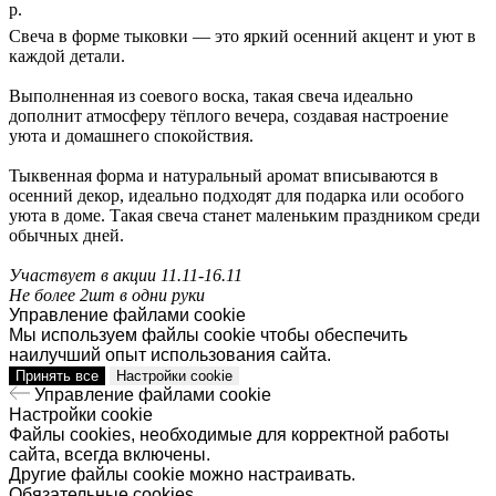
р.
Свеча в форме тыковки — это яркий осенний акцент и уют в
каждой детали.
Выполненная из соевого воска, такая свеча идеально
дополнит атмосферу тёплого вечера, создавая настроение
уюта и домашнего спокойствия.
Тыквенная форма и натуральный аромат вписываются в
осенний декор, идеально подходят для подарка или особого
уюта в доме. Такая свеча станет маленьким праздником среди
обычных дней.
Участвует в акции 11.11-16.11
Не более 2шт в одни руки
Управление файлами cookie
Мы используем файлы cookie чтобы обеспечить
наилучший опыт использования сайта.
Принять все
Настройки cookie
Управление файлами cookie
Настройки cookie
Файлы cookies, необходимые для корректной работы
сайта, всегда включены.
Другие файлы cookie можно настраивать.
Обязательные cookies