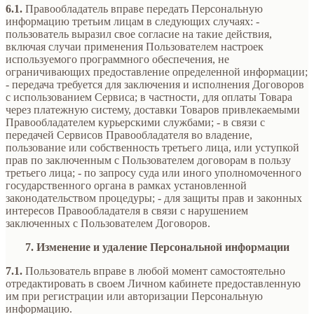
6.1.
Правообладатель вправе передать Персональную
информацию третьим лицам в следующих случаях: -
пользователь выразил свое согласие на такие действия,
включая случаи применения Пользователем настроек
используемого программного обеспечения, не
ограничивающих предоставление определенной информации;
- передача требуется для заключения и исполнения Договоров
с использованием Сервиса; в частности, для оплаты Товара
через платежную систему, доставки Товаров привлекаемыми
Правообладателем курьерскими службами; - в связи с
передачей Сервисов Правообладателя во владение,
пользование или собственность третьего лица, или уступкой
прав по заключенным с Пользователем договорам в пользу
третьего лица; - по запросу суда или иного уполномоченного
государственного органа в рамках установленной
законодательством процедуры; - для защиты прав и законных
интересов Правообладателя в связи с нарушением
заключенных с Пользователем Договоров.
7. Изменение и удаление Персональной информации
7.1.
Пользователь вправе в любой момент самостоятельно
отредактировать в своем Личном кабинете предоставленную
им при регистрации или авторизации Персональную
информацию.