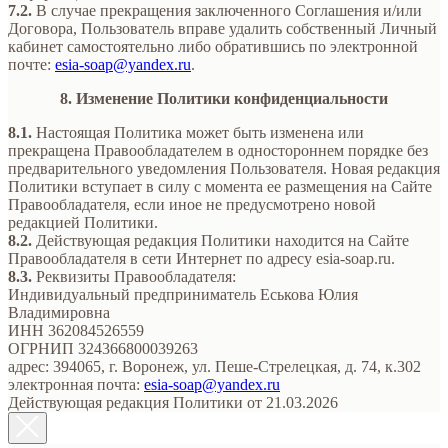
7.2.
В случае прекращения заключенного Соглашения и/или
Договора, Пользователь вправе удалить собственный Личный
кабинет самостоятельно либо обратившись по электронной
почте:
esia-soap@yandex.ru
.
8. Изменение Политики конфиденциальности
8.1.
Настоящая Политика может быть изменена или
прекращена Правообладателем в одностороннем порядке без
предварительного уведомления Пользователя. Новая редакция
Политики вступает в силу с момента ее размещения на Сайте
Правообладателя, если иное не предусмотрено новой
редакцией Политики.
8.2.
Действующая редакция Политики находится на Сайте
Правообладателя в сети Интернет по адресу esia-soap.ru.
8.3.
Реквизиты Правообладателя:
Индивидуальный предприниматель Еськова Юлия
Владимировна
ИНН 362084526559
ОГРНИП 324366800039263
адрес: 394065, г. Воронеж, ул. Пеше-Стрелецкая, д. 74, к.302
электронная почта:
esia-soap@yandex.ru
Действующая редакция Политики от 21.03.2026