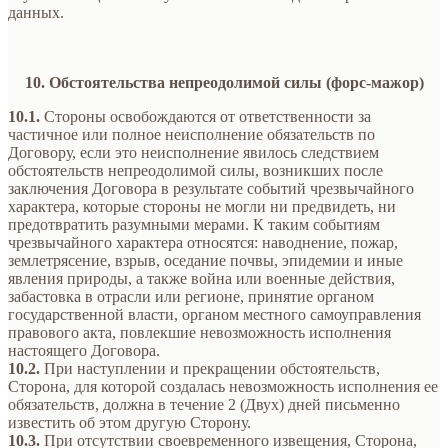
данных.
10. Обстоятельства непреодолимой силы (форс-мажор)
10.1.
Стороны освобождаются от ответственности за
частичное или полное неисполнение обязательств по
Договору, если это неисполнение явилось следствием
обстоятельств непреодолимой силы, возникших после
заключения Договора в результате событий чрезвычайного
характера, которые стороны не могли ни предвидеть, ни
предотвратить разумными мерами. К таким событиям
чрезвычайного характера относятся: наводнение, пожар,
землетрясение, взрыв, оседание почвы, эпидемии и иные
явления природы, а также война или военные действия,
забастовка в отрасли или регионе, принятие органом
государственной власти, органом местного самоуправления
правового акта, повлекшие невозможность исполнения
настоящего Договора.
10.2.
При наступлении и прекращении обстоятельств,
Сторона, для которой создалась невозможность исполнения ее
обязательств, должна в течение 2 (Двух) дней письменно
известить об этом другую Сторону.
10.3.
При отсутствии своевременного извещения, Сторона,